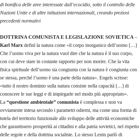
di bonifica delle aree interessate dall’ecocidio, sotto il controllo delle
Nazioni Unite e di altre istituzioni internazionali, creando preziosi
precedenti normativi
DOTTRINA COMUNISTA E LEGISLAZIONE SOVIETICA
–
Karl Marx
definì la natura come «il corpo inorganico dell’uomo […]
Che l’uomo viva per la natura vuol dire che la natura è il suo corpo,
con cui deve stare in costante rapporto per non morire. Che la vita
fisica spirituale dell’uomo sia congiunta con la natura è congiunta con
se stessa, perché l’uomo è una parte della natura». Engels scrisse:
«tutto il nostro dominio sulla natura consiste nella capacità […] di
conoscere le sue leggi e di impiegarle nel modo più appropriato».
La
“questione ambientale” comunista
è complessa e non va
ovviamente intesa secondo i parametri odierni, ma come una forma di
tutela del territorio funzionale allo sviluppo delle attività economiche
che garantissero prosperità ai cittadini e alla patria sovietici, nel rispetto
delle regole e della dottrina socialiste. Lo stesso Lenin parlò di