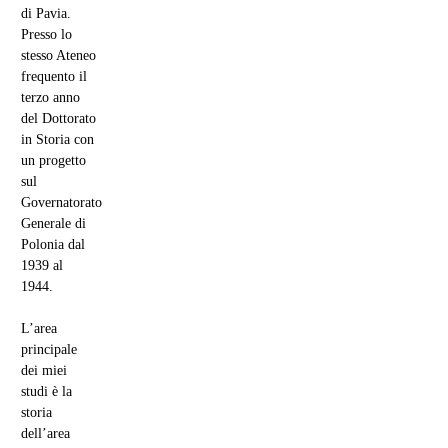
di Pavia.
Presso lo
stesso Ateneo
frequento il
terzo anno
del Dottorato
in Storia con
un progetto
sul
Governatorato
Generale di
Polonia dal
1939 al
1944.
L’area
principale
dei miei
studi è la
storia
dell’area