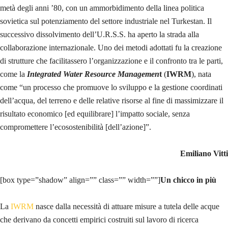
metà degli anni ’80, con un ammorbidimento della linea politica
sovietica sul potenziamento del settore industriale nel Turkestan. Il
successivo dissolvimento dell’U.R.S.S. ha aperto la strada alla
collaborazione internazionale. Uno dei metodi adottati fu la creazione
di strutture che facilitassero l’organizzazione e il confronto tra le parti,
come la
Integrated Water Resource Managemen
t
(
IWRM
), nata
come “un processo che promuove lo sviluppo e la gestione coordinati
dell’acqua, del terreno e delle relative risorse al fine di massimizzare il
risultato economico [ed equilibrare] l’impatto sociale, senza
compromettere l’ecosostenibilità [dell’azione]”.
Emiliano Vitti
[box type=”shadow” align=”” class=”” width=””]
Un chicco in più
La
IWRM
nasce dalla necessità di attuare misure a tutela delle acque
che derivano da concetti empirici costruiti sul lavoro di ricerca