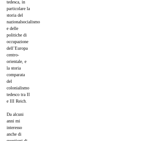
tedesca, in
particolare la
storia del
nazionalsocialismo
e delle
politiche di
occupazione
dell’Europa
centro-
orientale, e
la storia
comparata
del
colonialismo
tedesco tra II
e III Reich.
Da alcuni
anni mi
interesso
anche di
questioni di