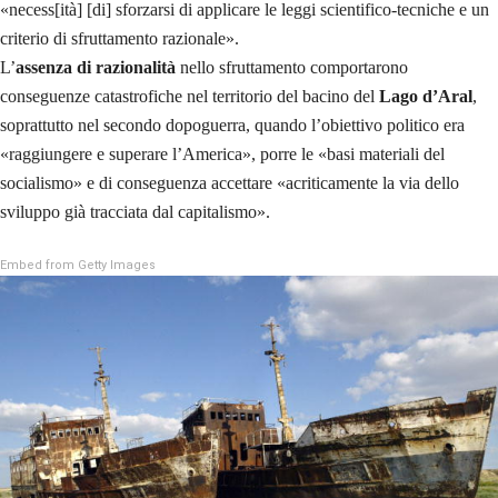
«necess[ità] [di] sforzarsi di applicare le leggi scientifico-tecniche e un
criterio di sfruttamento razionale».
L’
assenza di razionalità
nello sfruttamento comportarono
conseguenze catastrofiche nel territorio del bacino del
Lago d’Aral
,
soprattutto nel secondo dopoguerra, quando l’obiettivo politico era
«raggiungere e superare l’America», porre le «basi materiali del
socialismo» e di conseguenza accettare «acriticamente la via dello
sviluppo già tracciata dal capitalismo».
Embed from Getty Images