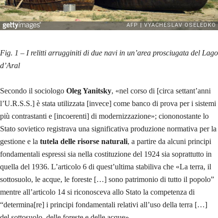
Fig. 1 – I relitti arrugginiti di due navi in un’area prosciugata del Lago
d’Aral
Secondo il sociologo
Oleg Yanitsky
, «nel corso di [circa settant’anni
l’U.R.S.S.] è stata utilizzata [invece] come banco di prova per i sistemi
più contrastanti e [incoerenti] di modernizzazione»; ciononostante lo
Stato sovietico registrava una significativa produzione normativa per la
gestione e la
tutela delle risorse naturali
, a partire da alcuni principi
fondamentali espressi sia nella costituzione del 1924 sia soprattutto in
quella del 1936. L’articolo 6 di quest’ultima stabiliva che «La terra, il
sottosuolo, le acque, le foreste […] sono patrimonio di tutto il popolo”
mentre all’articolo 14 si riconosceva allo Stato la competenza di
“determina[re] i principi fondamentali relativi all’uso della terra […]
del sottosuolo, delle foreste e delle acque».