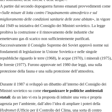
A partire dal secondo dopoguerra furono emanati provvedimenti come
«
Sulle misure di lotta contro l’inquinamento atmosferico e sul
miglioramento delle condizioni sanitarie delle zone abitat
e», in vigore
dal 1949 su iniziativa del Consiglio dei Ministri sovietico. La legge
proibiva la costruzione e il rinnovamento delle industrie che
emettevano gas di scarico non sufficientemente purificati.
Successivamente il Consiglio Supremo dei Soviet approvò norme sui
fondamenti di legislazione in Unione Sovietica e nelle singole
repubbliche riguardo le terre (1968), le acque (1970), i minerali (1975),
le foreste (1977). Furono approvate nel 1980 due leggi, una sulla
protezione della fauna e una sulla protezione dell’atmosfera.
Durante il 1987 si sviluppò un dibattito all’interno del Consiglio dei
Ministri sovietico su come
riorganizzare le politiche ambientali
statali
: da un lato vi era la proposta di istituire una vera e propria
agenzia per l’ambiente, dall’altro l’idea di ampliare i poteri della
Hydromet
(Ufficio per il Controllo del Clima, una sorta di centro