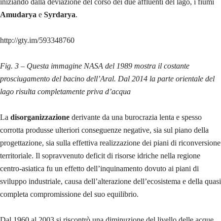
iniziando dalla deviazione del corso dei due affluenti del lago, i fiumi
Amudarya
e
Syrdarya
.
http://gty.im/593348760
Fig. 3 – Questa immagine NASA del 1989 mostra il costante
prosciugamento del bacino dell’Aral. Dal 2014 la parte orientale del
lago risulta completamente priva d’acqua
La
disorganizzazione
derivante da una burocrazia lenta e spesso
corrotta produsse ulteriori conseguenze negative, sia sul piano della
progettazione, sia sulla effettiva realizzazione dei piani di riconversione
territoriale. Il sopravvenuto deficit di risorse idriche nella regione
centro-asiatica fu un effetto dell’inquinamento dovuto ai piani di
sviluppo industriale, causa dell’alterazione dell’ecosistema e della quasi
completa compromissione del suo equilibrio.
Dal 1960 al 2003 si riscontrò una diminuzione del livello delle acque