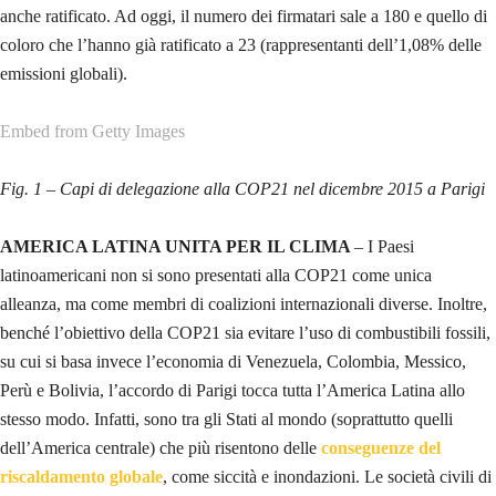
anche ratificato. Ad oggi, il numero dei firmatari sale a 180 e quello di
coloro che l’hanno già ratificato a 23 (rappresentanti dell’1,08% delle
emissioni globali).
Embed from Getty Images
Fig. 1 – Capi di delegazione alla COP21 nel dicembre 2015 a Parigi
AMERICA LATINA UNITA PER IL CLIMA
– I Paesi
latinoamericani non si sono presentati alla COP21 come unica
alleanza, ma come membri di coalizioni internazionali diverse. Inoltre,
benché l’obiettivo della COP21 sia evitare l’uso di combustibili fossili,
su cui si basa invece l’economia di Venezuela, Colombia, Messico,
Perù e Bolivia, l’accordo di Parigi tocca tutta l’America Latina allo
stesso modo. Infatti, sono tra gli Stati al mondo (soprattutto quelli
dell’America centrale) che più risentono delle
conseguenze del
riscaldamento globale
, come siccità e inondazioni. Le società civili di