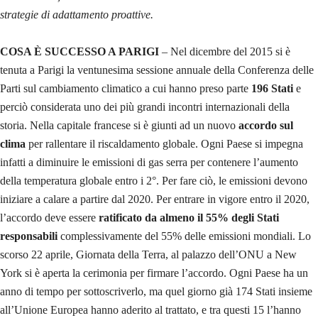
strategie di adattamento proattive.
COSA È SUCCESSO A PARIGI
– Nel dicembre del 2015 si è
tenuta a Parigi la ventunesima sessione annuale della Conferenza delle
Parti sul cambiamento climatico a cui hanno preso parte
196 Stati
e
perciò considerata uno dei più grandi incontri internazionali della
storia. Nella capitale francese si è giunti ad un nuovo
accordo sul
clima
per rallentare il riscaldamento globale. Ogni Paese si impegna
infatti a diminuire le emissioni di gas serra per contenere l’aumento
della temperatura globale entro i 2°. Per fare ciò, le emissioni devono
iniziare a calare a partire dal 2020. Per entrare in vigore entro il 2020,
l’accordo deve essere
ratificato da almeno il 55% degli Stati
responsabili
complessivamente del 55% delle emissioni mondiali. Lo
scorso 22 aprile, Giornata della Terra, al palazzo dell’ONU a New
York si è aperta la cerimonia per firmare l’accordo. Ogni Paese ha un
anno di tempo per sottoscriverlo, ma quel giorno già 174 Stati insieme
all’Unione Europea hanno aderito al trattato, e tra questi 15 l’hanno