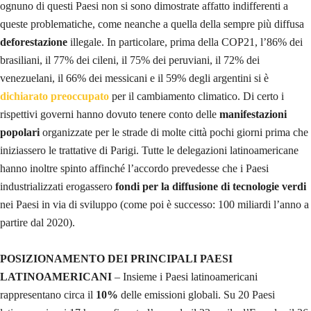
ognuno di questi Paesi non si sono dimostrate affatto indifferenti a
queste problematiche, come neanche a quella della sempre più diffusa
deforestazione
illegale. In particolare, prima della COP21, l’86% dei
brasiliani, il 77% dei cileni, il 75% dei peruviani, il 72% dei
venezuelani, il 66% dei messicani e il 59% degli argentini si è
dichiarato preoccupato
per il cambiamento climatico. Di certo i
rispettivi governi hanno dovuto tenere conto delle
manifestazioni
popolari
organizzate per le strade di molte città pochi giorni prima che
iniziassero le trattative di Parigi. Tutte le delegazioni latinoamericane
hanno inoltre spinto affinché l’accordo prevedesse che i Paesi
industrializzati erogassero
fondi per la diffusione di tecnologie verdi
nei Paesi in via di sviluppo (come poi è successo: 100 miliardi l’anno a
partire dal 2020).
POSIZIONAMENTO DEI PRINCIPALI PAESI
LATINOAMERICANI
– Insieme i Paesi latinoamericani
rappresentano circa il
10%
delle emissioni globali. Su 20 Paesi