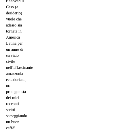
rinnovabili.
Caso (e
desiderio)
vuole che
adesso sia
tornata in
America
Latina per
un anno di
servizio
civile
nell’affascinante
amazzonia
ecuadoriana,
ora
protagonista
dei miei
racconti
scritti
sorseggiando
un buon
caffè!