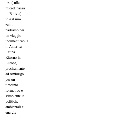
tesi (sulla
microfinanza
in Bolivia)
io e il mio
zaino
partiamo per
un viaggio
indimenticabile
in America
Latina.
Ritorno in
Europa,
precisamente
ad Amburgo
per un
tirocinio
formativo e
stimolante in
politiche
ambientali e
energie