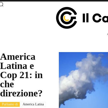
America
Latina e
Cop 21: in
che
direzione?
Parliamo di
America Latina