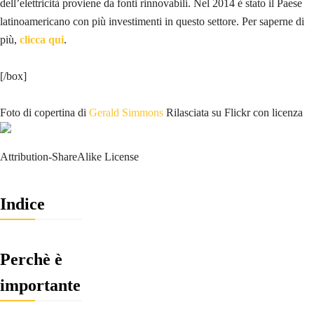
dell’elettricità proviene da fonti rinnovabili. Nel 2014 è stato il Paese
latinoamericano con più investimenti in questo settore. Per saperne di
più,
clicca qui
.
[/box]
Foto di copertina di
Gerald Simmons
Rilasciata su Flickr con licenza
Attribution-ShareAlike License
Indice
Perchè è
importante