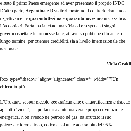
è stato il primo Paese emergente ad aver presentato il proprio INDC.
D’altra parte,
Argentina
e
Brasile
dimostrano il contrario risultando
rispettivamente
quarantottesima
e
quarantanovesimo
in classifica.
L’accordo di Parigi ha lanciato una sfida ed ora spetta ai singoli
governi rispettare le promesse fatte, attraverso politiche efficaci e a
lungo termine, per ottenere credibilità sia a livello internazionale che
nazionale.
Viola Graldi
[box type=”shadow” align=”aligncenter” class=”” width=””]
Un
chicco in più
L’Uruguay, seppur piccolo geograficamente e anagraficamente rispetto
agli altri ‘vicini’, sta portando avanti una vera e propria rivoluzione
energetica. Non avendo né petrolio né gas, ha sfruttato il suo
potenziale idroelettrico, eolico e solare, e adesso più del 95%