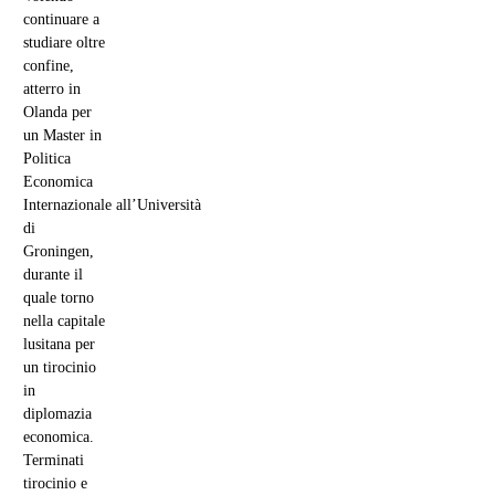
continuare a
studiare oltre
confine,
atterro in
Olanda per
un Master in
Politica
Economica
Internazionale all’Università
di
Groningen,
durante il
quale torno
nella capitale
lusitana per
un tirocinio
in
diplomazia
economica.
Terminati
tirocinio e