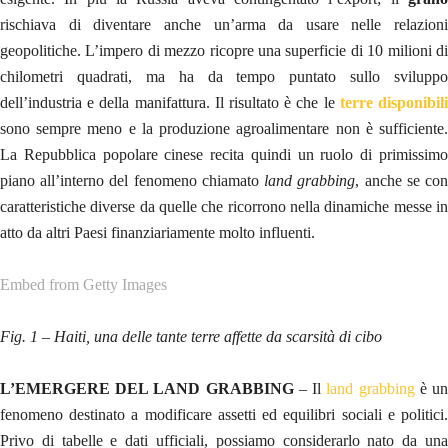
rischiava di diventare anche un’arma da usare nelle relazioni
geopolitiche. L’impero di mezzo ricopre una superficie di 10 milioni di
chilometri quadrati, ma ha da tempo puntato sullo sviluppo
dell’industria e della manifattura. Il risultato è che le
terre disponibil
sono sempre meno e la produzione agroalimentare non è sufficiente.
La Repubblica popolare cinese recita quindi un ruolo di primissimo
piano all’interno del fenomeno chiamato
land grabbing
, anche se co
caratteristiche diverse da quelle che ricorrono nella dinamiche messe in
atto da altri Paesi finanziariamente molto influenti.
Embed from Getty Images
Fig. 1 – Haiti, una delle tante terre affette da scarsità di cibo
L’EMERGERE DEL LAND GRABBING
– Il
land grabbing
è u
fenomeno destinato a modificare assetti ed equilibri sociali e politici.
Privo di tabelle e dati ufficiali, possiamo considerarlo nato da una