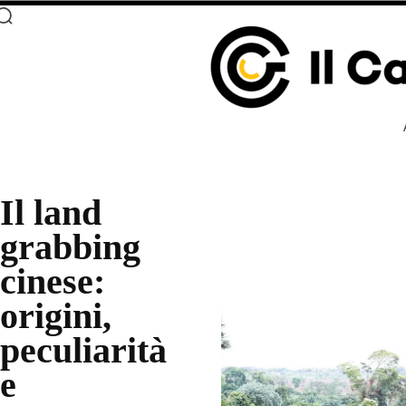
Il land
grabbing
cinese:
origini,
peculiarità
e