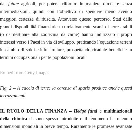
dai
future
agricoli, per potersi rifornire in maniera diretta e senz
intermediazioni, quindi con l’obiettivo di spendere meno avendo
maggiori certezze di riuscita. Attraverso questo percorso, Stati dalle
grandi disponibilità finanziarie ma relativamente scarsi di terre arabili
(o da destinare alla zootecnia da carne) hanno indirizzato i propri
interessi verso i Paesi in via di sviluppo, praticando l’equazione terreni
in cambio di soldi e infrastrutture, prospettando ricadute benefiche in
termini occupazionali per le popolazioni locali.
Embed from Getty Images
Fig. 2 – A caccia di terre: la carenza di spazio produce anche questi
terrazzamenti
IL RUOLO DELLA FINANZA –
Hedge fund
e
multinazionali
della chimica
si sono spesso introdotte e il fenomeno ha ottenut
dimensioni mondiali in breve tempo. Raramente le promesse avanzate