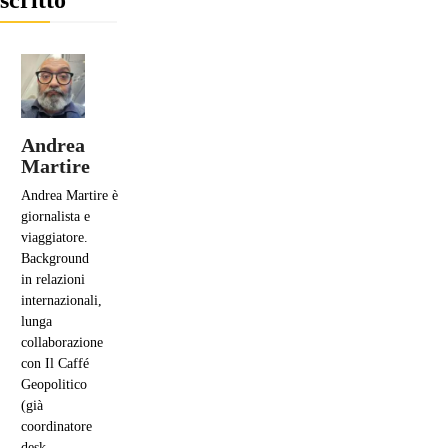
Andrea
Martire
Andrea
Martire
è
giornalista e
viaggiatore.
Background
in relazioni
internazionali,
lunga
collaborazione
con Il Caffé
Geopolitico
(già
coordinatore
desk