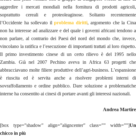
aggredire i mercati mondiali nella fornitura di prodotti agricoli,
soprattutto cereali e proteoleaginose. Soltanto recentemente
l’Occidente ha sollevato il
problema diritti
, argomento che la Cin
non ha interesse ad analizzare e del quale i governi africani tendono a
non parlare, al contrario dei Paesi del nord del mondo che, invece,
vincolano la ratifica e l’esecuzione di importanti trattati al loro rispetto.
Il primo investimento cinese di un certo rilievo è del 1995 nello
Zambia. Già nel 2007 Pechino aveva in Africa 63 progetti che
abbracciavano molte filiere produttive dell’agri-business. L’espansione
è riuscita ed è servita anche a risolvere problemi interni di
sovraffollamento e ordine pubblico. Dare soluzione a problematiche
interne ha consentito ai cinesi di portare avanti gli interessi nazionali.
Andrea Martire
[box type=”shadow” align=”aligncenter” class=”” width=””]
Un
chicco in più