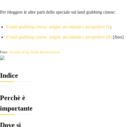
Per rileggere le altre parti dello speciale sul land grabbing cinese:
Il land grabbing cinese: origini, peculiarità e prospettive (I)
;
Il land grabbing cinese: origini, peculiarità e prospettive (II)
[/box]
Foto:
Friends of the Earth International
Indice
Perchè è
importante
Dove si