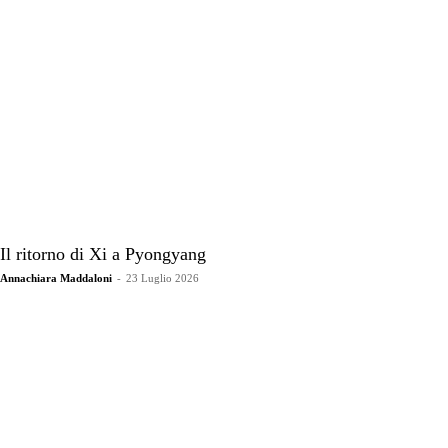
Il ritorno di Xi a Pyongyang
Annachiara Maddaloni
-
23 Luglio 2026