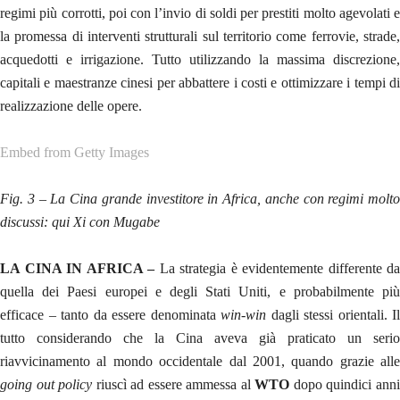
regimi più corrotti, poi con l’invio di soldi per prestiti molto agevolati e
la promessa di interventi strutturali sul territorio come ferrovie, strade,
acquedotti e irrigazione. Tutto utilizzando la massima discrezione,
capitali e maestranze cinesi per abbattere i costi e ottimizzare i tempi di
realizzazione delle opere.
Embed from Getty Images
Fig. 3 – La Cina grande investitore in Africa, anche con regimi molto
discussi: qui Xi con Mugabe
LA CINA IN AFRICA –
La strategia è evidentemente differente da
quella dei Paesi europei e degli Stati Uniti, e probabilmente più
efficace – tanto da essere denominata
win-win
dagli stessi orientali. Il
tutto considerando che la Cina aveva già praticato un serio
riavvicinamento al mondo occidentale dal 2001, quando grazie alle
going out policy
riuscì ad essere ammessa al
WTO
dopo quindici ann