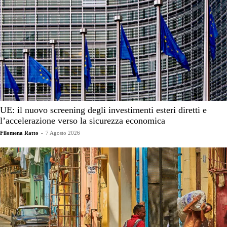
UE: il nuovo screening degli investimenti esteri diretti e
l’accelerazione verso la sicurezza economica
Filomena Ratto
-
7 Agosto 2026