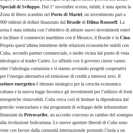
Speciali di Sviluppo
. Dal 1° novembre scorso, infatti, è stata aperta la
Zona di libero scambio nel
Porto di Mariel
, un investimento pari a
900 milioni di dollari finanziato dal
Brasile
di
Dilma Rousseff
. La
zona è stata istituita con l’obiettivo di attrarre nuovi investimenti esteri
e facilitare il commercio marittimo con il Messico, il Brasile e la
Cina
.
Proprio quest’ultima intrattiene delle relazioni economiche stabili con
Cuba, secondo partner commerciale, e molto vicina dal punto di vista
ideologico al leader Castro. Le affinità con il governo cinese vanno
oltre l’ideologia comunista e si stanno avviando progetti cooperativi
per l’energia alternativa ed emissione di crediti a interessi zero. Il
settore energetico
è ritenuto strategico per la crescita economica
cubana e la nuova legge favorisce gli investimenti per l’utilizzo di fonti
energetiche rinnovabili. Cuba cerca così di limitare la dipendenza dal
petrolio venezuelano e dai programmi di sviluppo delle infrastrutture
finanziati da
Petrocaribe
, un accordo concesso in cambio del sostegno
alla rivoluzione bolivariana. Le nuove aperture liberali di Cuba sono
viste con favore dalla comunità internazionale portando l’isola a un