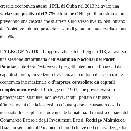
crescita economica attesa: il
PIL di Cuba
nel 2013 ha avuto una
variazione positiva del 2.7%
e le stime ONU per il prossimo anno
prevedono una crescita che si attesta sullo stesso livello, ben lontano
dall’obiettivo minimo posto da Castro di garantire una crescita annua
del 5%.
LA LEGGE N. 118
– L’approvazione della Legge n.118, attraverso
una sessione straordinaria dell’
Asamblea
Nacional del Poder
Popular
, autorizza l’esistenza di progetti interamente finanziati da
capitali stranieri, prevedendo l’esistenza di contratti di associazione
economica internazionale o d’
imprese controllate da capitali
completamente esteri
. La legge del 1995, che prevedeva solo
partecipazioni straniere, non aveva, infatti, portato l’afflusso
d’investimenti che la leadership cubana sperava, causando così la
necessità di disciplinare nuovamente la materia. Il ministro cubano del
Commercio Estero e degli Investimenti Esteri,
Rodrigo Malmierca
Díaz
, presentando al Parlamento i punti chiave della nuova legge, ha