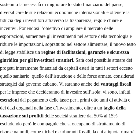
sostenuto la necessità di migliorare lo stato finanziario del paese,
diversificare le sue relazioni economiche internazionali e ottenere la
fiducia degli investitori attraverso la trasparenza, regole chiare e
incentivi. Ponendosi l’obiettivo di ampliare il mercato delle
esportazioni, aumentare gli investimenti nel settore della tecnologia e
ridurre le importazioni, soprattutto nel settore alimentare, il nuovo testo
di legge stabilisce un
regime di facilitazioni, garanzie e sicurezza
giuridica per gli investitori stranieri
. Sarà così possibile attuare dei
progetti interamente finanziati da capitali esteri in tutti i settori eccetto
quello sanitario, quello dell’istruzione e delle forze armate, considerati
strategici dal governo cubano. Vi saranno anche dei
vantaggi fiscali
per le imprese che decideranno di investire sull’isola; vi sono, infatti,
esenzioni
dal pagamento delle tasse per i primi otto anni di attività e
dei dazi doganali nella fase d’investimento, oltre a un
taglio
della
tassazione sui profitti
delle società straniere dal 50% al 15%,
escludendo però le compagnie che si occupano di sfruttamento di
risorse naturali, come nichel e carburanti fossili, la cui aliquota rimarrà