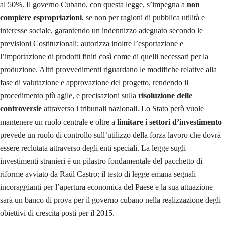
al 50%. Il governo Cubano, con questa legge, s’impegna a
non
compiere espropriazioni
, se non per ragioni di pubblica utilità e
interesse sociale, garantendo un indennizzo adeguato secondo le
previsioni Costituzionali; autorizza inoltre l’esportazione e
l’importazione di prodotti finiti così come di quelli necessari per la
produzione. Altri provvedimenti riguardano le modifiche relative alla
fase di valutazione e approvazione del progetto, rendendo il
procedimento più agile, e precisazioni sulla
risoluzione delle
controversie
attraverso i tribunali nazionali. Lo Stato però vuole
mantenere un ruolo centrale e oltre a
limitare i settori d’investimento
prevede un ruolo di controllo sull’utilizzo della forza lavoro che dovrà
essere reclutata attraverso degli enti speciali. La legge sugli
investimenti stranieri è un pilastro fondamentale del pacchetto di
riforme avviato da Raúl Castro; il testo di legge emana segnali
incoraggianti per l’apertura economica del Paese e la sua attuazione
sarà un banco di prova per il governo cubano nella realizzazione degli
obiettivi di crescita posti per il 2015.