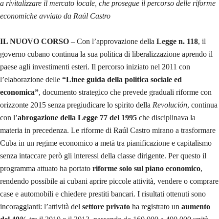
a rivitalizzare il mercato locale, che prosegue il percorso delle riforme
economiche avviato da Raúl Castro
IL NUOVO CORSO
– Con l’approvazione della
Legge n. 118
, il
governo cubano continua la sua politica di liberalizzazione aprendo il
paese agli investimenti esteri. Il percorso iniziato nel 2011 con
l’elaborazione delle
“Linee
guida della politica sociale ed
economica”
, documento strategico che prevede graduali riforme con
orizzonte 2015 senza pregiudicare lo spirito della
Revolución
, continua
con l’
abrogazione della Legge 77 del 1995
che disciplinava la
materia in precedenza. Le riforme di Raúl Castro mirano a trasformare
Cuba in un regime economico a metà tra pianificazione e capitalismo
senza intaccare però gli interessi della classe dirigente. Per questo il
programma attuato ha portato
riforme solo sul piano economico
,
rendendo possibile ai cubani aprire piccole attività, vendere o comprare
case e automobili e chiedere prestiti bancari. I risultati ottenuti sono
incoraggianti: l’attività del
settore privato
ha registrato un
aumento