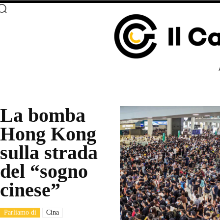
La bomba
Hong Kong
sulla strada
del “sogno
cinese”
Parliamo di
Cina