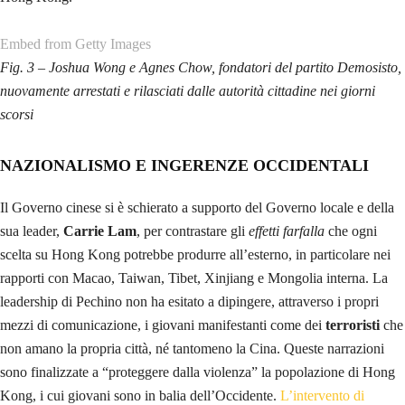
Partito comunista. Il succedersi di fatti inquietanti come la sparizione di
alcuni editori e la condanna di alcuni giovani, tra i quali i fondatori del
partito ispirato alla democrazia ateniese,
Demosisto
(di nuovo arrestati
in questi giorni e rilasciati su cauzione), ha negli ultimi anni causato tra
la gente di Hong Kong sempre maggiori preoccupazioni, esplose in
occasione della presentazione di un
emendamento alla legge sulle
estradizioni
. Formalmente
non
viene contemplata la possibilità di
estradare per reati politici
, ma sostanzialmente il rischio di un
utilizzo distorto della norma, che potrebbe permettere alle autorità della
RPC di ottenere il rimpatrio di eventuali dissidenti riparati a Hong
Kong, ha innescato la miccia che ha fatto esplodere vivacissime
proteste. Le
manifestazioni oceaniche
che hanno bloccato le attività del
Porto dei Profumi e persino l’aeroporto e il Parlamento, accompagnate
da disordini e scontri anche molto violenti con le forze dell’ordine e
l’intervento dei fiocchi bianchi degli intellettuali, sono debordate in una
protesta generalizzata di giovani e meno giovani
vestiti di nero e
mascherati (per evitare le identificazioni biometriche).